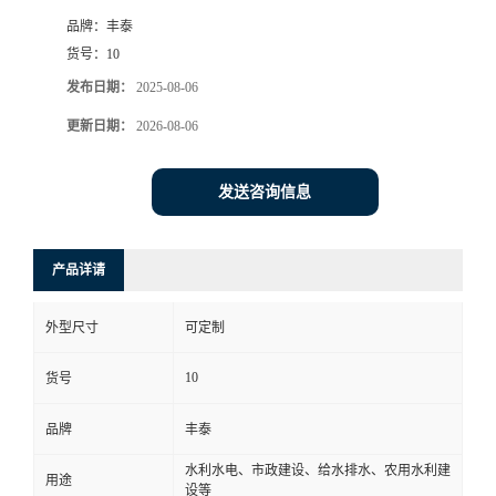
品牌：
丰泰
货号：
10
发布日期：
2025-08-06
更新日期：
2026-08-06
发送咨询信息
产品详请
外型尺寸
可定制
10
货号
品牌
丰泰
水利水电、市政建设、给水排水、农用水利建
用途
设等