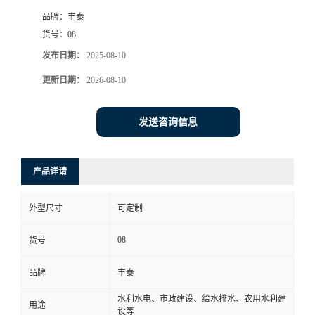
品牌：
丰泰
货号：
08
发布日期：
2025-08-10
更新日期：
2026-08-10
发送咨询信息
产品详请
外型尺寸
可定制
08
货号
品牌
丰泰
水利水电、市政建设、给水排水、农用水利建
用途
设等