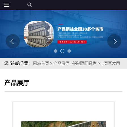
您当前的位置：
网站首页
>
产品展厅
>
钢制闸门系列
>
丰泰直发闸
门大型不锈钢水库河道闸门钢坝调节止回液压钢制闸门型号齐全
产品展厅