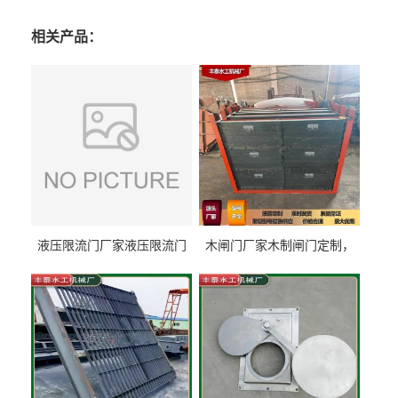
相关产品：
液压限流门厂家液压限流门
木闸门厂家木制闸门定制，
价格液压限流门用于水利丰
木制闸门规格丰泰匠心制造
泰制造
型号齐全