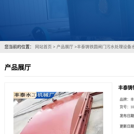
您当前的位置：
网站首页
>
产品展厅
>
丰泰铸铁圆闸门污水处理设备
产品展厅
丰泰铸
品牌：
丰
货号：
10
发布日期
更新日期