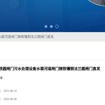
水渠河道闸门铸铁镶铜法兰圆闸门直发
铁圆闸门污水处理设备水渠河道闸门铸铁镶铜法兰圆闸门直发
泰
：
2025-08-10
：
2026-08-08