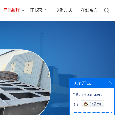
产品展厅
证书荣誉
联系方式
在线留言
联系方式
手机：
13633194893
Q Q：