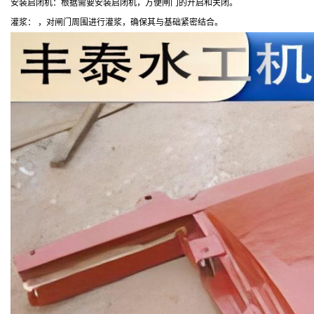
安装启闭机：根据需要安装启闭机，方便闸门的开启和关闭。
灌浆： ，对闸门周围进行灌浆，确保其与基础紧密结合。