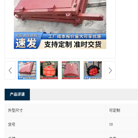
产品详请
外型尺寸
可定制
10
货号