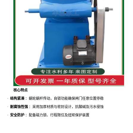
核心特点
·
结构紧凑
：蜗轮蜗杆传动，自锁功能确保闸门任意位置停稳
·
耐腐蚀性强
：采用加厚材质与密封设计，抗酸碱及污水侵蚀
·
安全防护
：配备磁力锁、行程限位及扭矩保护装置