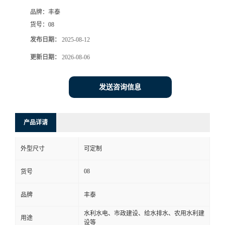
品牌：
丰泰
货号：
08
发布日期：
2025-08-12
更新日期：
2026-08-06
发送咨询信息
产品详请
外型尺寸
可定制
08
货号
品牌
丰泰
水利水电、市政建设、给水排水、农用水利建
用途
设等