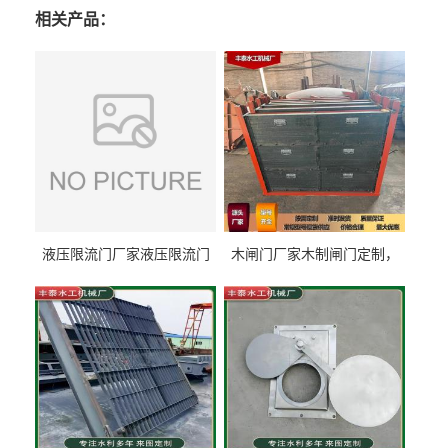
相关产品：
液压限流门厂家液压限流门
木闸门厂家木制闸门定制，
价格液压限流门用于水利丰
木制闸门规格丰泰匠心制造
泰制造
型号齐全