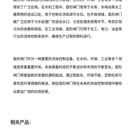
扇形闸门以其独特的结构和工作原理，在水利、环保、工业等多个领域
得到了广泛应用。在水利工程中，扇形闸门常用于水库、水电站等水工
建筑物的进出口处，用于控制水流和调节水位。在环保领域，扇形闸门
被广泛应用于污水处理厂的进出水口、污泥处理系统等环节，有效实现
污水的收集和排放。在工业领域，扇形闸门可用于化工、电力、冶金等
行业的流体控制系统中，确保生产过程的顺利进行。
扇形闸门作为一种重要的流体控制设备，在水利、环保、工业等多个领
域发挥着重要作用。未来随着科技的不断进步和市场的不断变化，扇形
闸门将面临新的发展机遇和挑战。通过智能化、环保节能、定制化和可
靠性提升等措施的推进，相信扇形闸门将在未来的流体控制领域中展现
出更加广阔的应用前景。
相关产品：