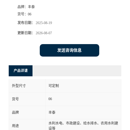
品牌：
丰泰
货号：
06
发布日期：
2025-08-19
更新日期：
2026-08-07
发送咨询信息
产品详请
外型尺寸
可定制
06
货号
品牌
丰泰
水利水电、市政建设、给水排水、农用水利建
用途
设等