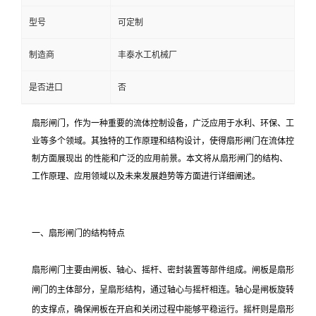
型号
可定制
制造商
丰泰水工机械厂
是否进口
否
扇形闸门，作为一种重要的流体控制设备，广泛应用于水利、环保、工
业等多个领域。其独特的工作原理和结构设计，使得扇形闸门在流体控
制方面展现出 的性能和广泛的应用前景。本文将从扇形闸门的结构、
工作原理、应用领域以及未来发展趋势等方面进行详细阐述。
一、扇形闸门的结构特点
扇形闸门主要由闸板、轴心、摇杆、密封装置等部件组成。闸板是扇形
闸门的主体部分，呈扇形结构，通过轴心与摇杆相连。轴心是闸板旋转
的支撑点，确保闸板在开启和关闭过程中能够平稳运行。摇杆则是扇形