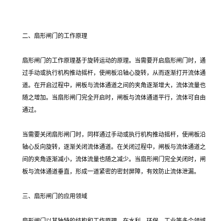
二、扇形闸门的工作原理
扇形闸门的工作原理基于旋转运动的原理。当需要开启扇形闸门时，通
过手动或执行机构推动摇杆，使闸板沿轴心旋转，从而逐渐打开流体通
道。在开启过程中，闸板与流体通道之间的夹角逐渐增大，流体流量也
随之增加。当扇形闸门完全开启时，闸板与流体通道平行，流体可自由
通过。
当需要关闭扇形闸门时，同样通过手动或执行机构推动摇杆，使闸板沿
轴心反向旋转，逐渐关闭流体通道。在关闭过程中，闸板与流体通道之
间的夹角逐渐减小，流体流量也随之减少。当扇形闸门完全关闭时，闸
板与流体通道垂直，形成一道紧密的密封屏障，有效防止流体泄漏。
三、扇形闸门的应用领域