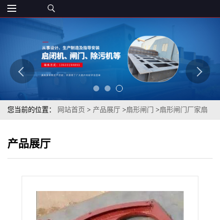
您当前的位置：
网站首页
>
产品展厅
>
扇形闸门
>
扇形闸门厂家扇
形闸门规格扇形闸门定制扇形闸门丰泰型号齐全
产品展厅