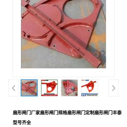
扇形闸门厂家扇形闸门规格扇形闸门定制扇形闸门丰泰
型号齐全