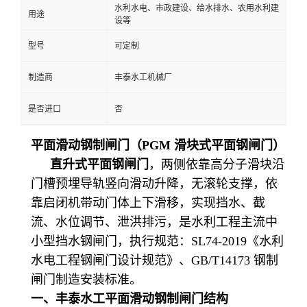
水利水电、市政建设、给水排水、农用水利建
用途
设等
型号
可定制
制造商
丰泰水工机械厂
是否进口
否
平面滑动钢制闸门（
PGM
滑块式平面钢闸门）
直升式平面钢闸门
，两侧依靠高分子滑块沿
门槽预埋导轨竖向滑动升降，无滚轮支撑，依
靠启闭机带动门体上下滑移，实现挡水、截
流、水位调节、泄洪排污，是水利工程主流中
小型挡水钢闸门，执行规范：
SL74-2019
《水利
水电工程钢闸门设计规范》、
GB/T14173
钢制
闸门制造安装标准。
一、丰泰水工平面滑动钢制闸门结构