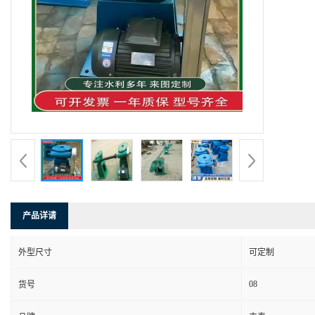
产品详请
外型尺寸
可定制
08
货号