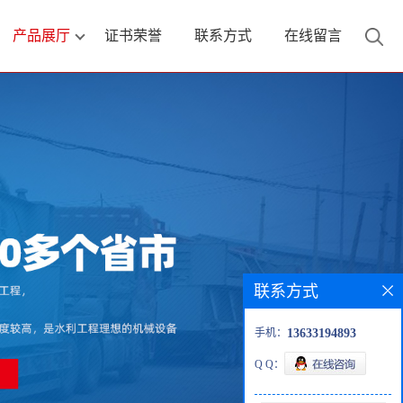
产品展厅
证书荣誉
联系方式
在线留言
联系方式
手机：
13633194893
Q Q：