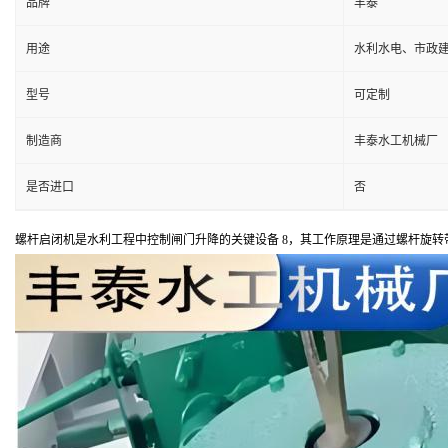
品牌
丰泰
用途
水利水电、市政
型号
可定制
制造商
丰泰水工机械厂
是否进口
否
螺杆启闭机是水利工程中控制闸门升降的关键设备 8，其工作原理是通过螺杆旋转