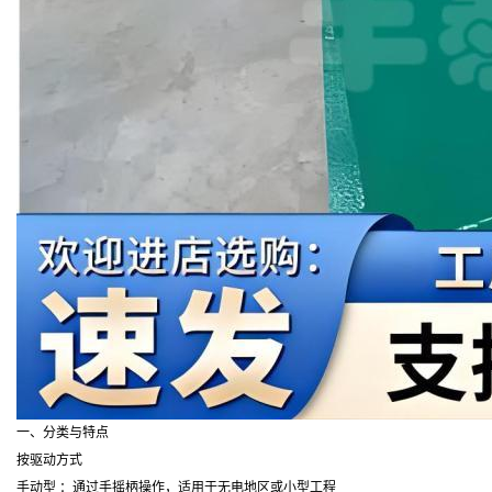
一、分类与特点
按驱动方式
手动型 ：通过手摇柄操作，适用于无电地区或小型工程