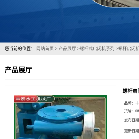
您当前的位置：
网站首页
>
产品展厅
>
螺杆式启闭机系列
>
螺杆启闭
产品展厅
螺杆启
品牌：
丰
货号：
08
发布日期
更新日期