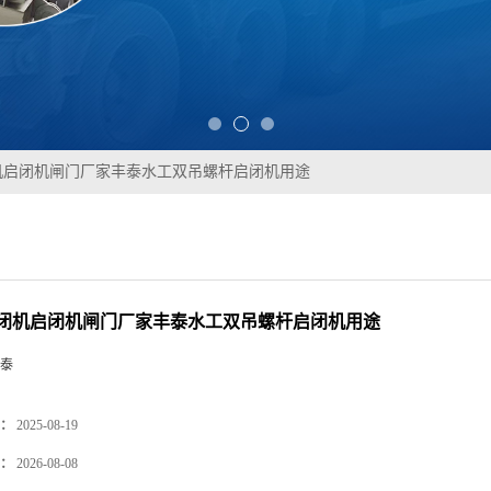
机启闭机闸门厂家丰泰水工双吊螺杆启闭机用途
闭机启闭机闸门厂家丰泰水工双吊螺杆启闭机用途
泰
：
2025-08-19
：
2026-08-08