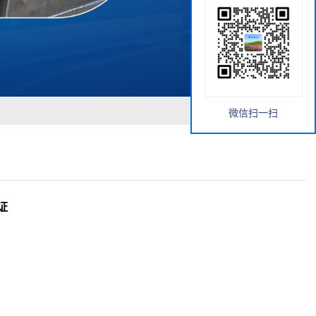
微信扫一扫
证