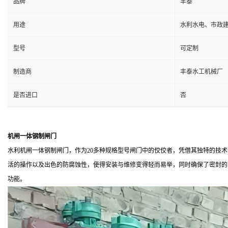
品牌
丰泰
用途
水利水电、市政
型号
可定制
制造商
丰泰水工机械厂
是否进口
否
机闸一体钢制闸门
水利机闸一体钢制闸门，作为20多种规格型号闸门中的佼佼者，凭借其独特的技
活的操作以及出色的防腐蚀性，使得安装与维修变得轻而易举，同时确保了密封的
功能。