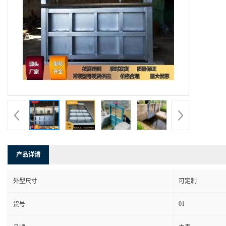
产品详请
外型尺寸
可定制
01
货号