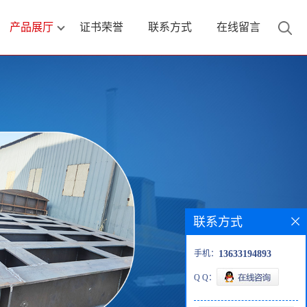
产品展厅
证书荣誉
联系方式
在线留言
联系方式
手机：
13633194893
Q Q：