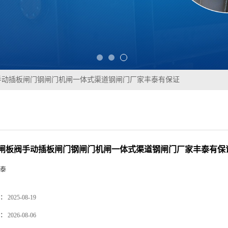
手动插板闸门钢闸门机闸一体式渠道钢闸门厂家丰泰有保证
闸板阀手动插板闸门钢闸门机闸一体式渠道钢闸门厂家丰泰有保
泰
：
2025-08-19
：
2026-08-06