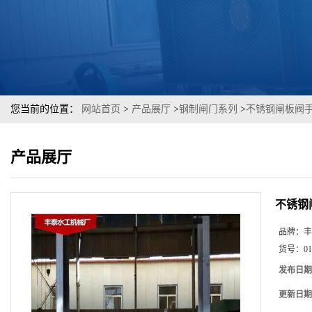
您当前的位置：
网站首页
>
产品展厅
>
钢制闸门系列
>
不锈钢闸板阀
产品展厅
不锈钢
品牌：
丰
货号：
01
发布日期
更新日期