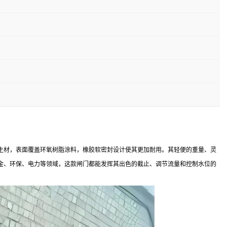
主材，表面覆盖环氧树脂涂料，橡胶软密封设计使其更加耐用。其轻便的重量、灵
金、环保、电力等领域，这款闸门都能发挥其出色的截止、调节流量和控制水位的