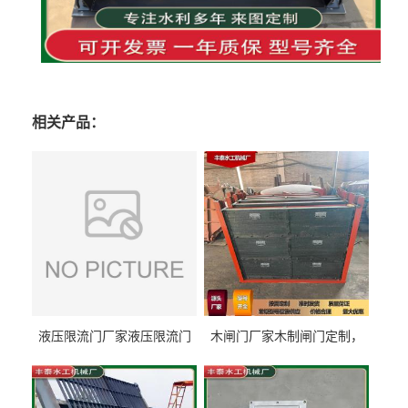
相关产品：
液压限流门厂家液压限流门
木闸门厂家木制闸门定制，
价格液压限流门用于水利丰
木制闸门规格丰泰匠心制造
泰制造
型号齐全