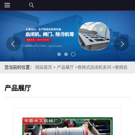
您当前的位置：
网站首页
>
产品展厅
>
卷扬式启闭机系列
>
卷扬启
闭机固定式双吊点卷扬式启闭机QPK移动式卷扬机QPQ型高扬程丰
产品展厅
泰质量保证