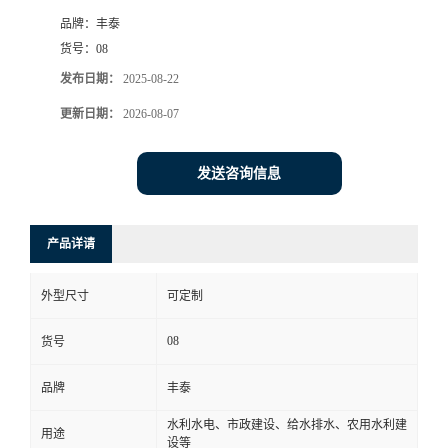
品牌：
丰泰
货号：
08
发布日期：
2025-08-22
更新日期：
2026-08-07
发送咨询信息
产品详请
外型尺寸
可定制
08
货号
品牌
丰泰
水利水电、市政建设、给水排水、农用水利建
用途
设等