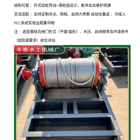
结构可靠 ：开式齿轮传动
+
滑轮组设计，耐冲击且维护简便
灵活适配 ：支持定制吊点、扬程、启闭力参数 自动化集成 ：可接入
PLC
系统实现远程集中制
注 ：选型需结合闸门形式（平面
/
弧形）、水压、启闭频率及环境条件
（如防腐要求）综合评估