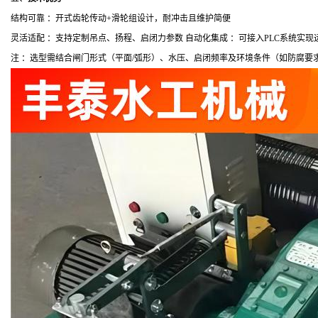
结构可靠 ：开式齿轮传动
+
滑轮组设计，耐冲击且维护简便
灵活适配 ：支持定制吊点、扬程、启闭力参数 自动化集成 ：可接入
PLC
系统实现
注 ：选型需结合闸门形式（平面
/
弧形）、水压、启闭频率及环境条件（如防腐要