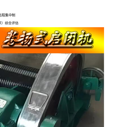
远程集中制
求）综合评估