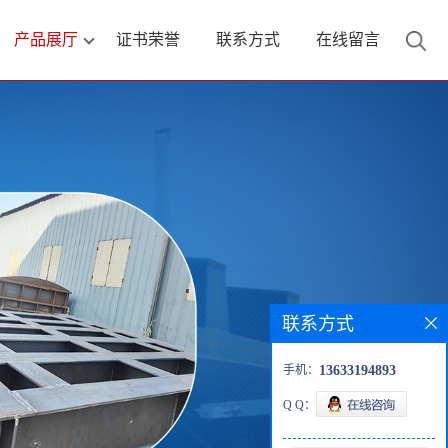
产品展厅
证书荣誉
联系方式
在线留言
联系方式
手机：
13633194893
Q Q：