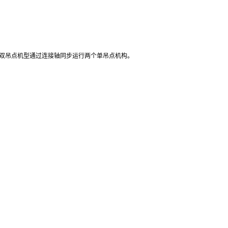
双吊点机型通过连接轴同步运行两个单吊点机构。