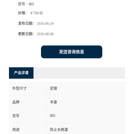
货号：
005
价格：
￥700/台
发布日期：
2016-06-19
更新日期：
2026-08-08
发送咨询信息
产品详请
外型尺寸
定做
品牌
丰泰
005
货号
用途
防止水倒灌