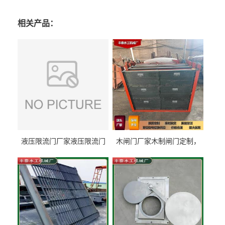
相关产品：
液压限流门厂家液压限流门
木闸门厂家木制闸门定制，
价格液压限流门用于水利丰
木制闸门规格丰泰匠心制造
泰制造
型号齐全