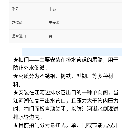
型号
丰泰
制造商
丰泰水工
是否进口
否
★拍门——主要安装在排水管道的尾端，用于
防止外水倒灌。
★材质分为不锈钢、铸铁、型钢、等多种材
料。
★安装在江河边排水管出口的一种单向阀，当
江河潮位高于出水管口，且压力大于管内压力
时，拍门面板自动关闭，以防江河潮水倒灌进
排水管道内。
★目前拍门分为悬挂式，单开门或节能式双开