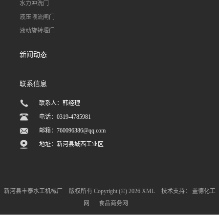
水力冲洗门
液压限流闸门
液动旋转堰门
新闻动态
联系信息
联系人：韩经理
电话：0319-4785981
邮箱：
760096386@qq.com
地址：新河县城西工业区
新河县丰泰水工机械厂
版权所有 Copyright (©) 2026
XML
技术支持：
盖德化工
网
食品商务网