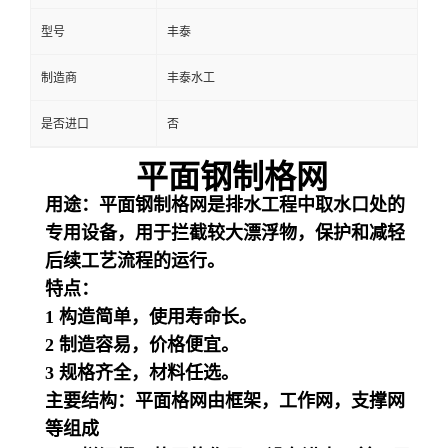
型号
丰泰
制造商
丰泰水工
是否进口
否
平面钢制格网
用途
：平面钢制格网是排水工程中取水口处的
专用设备，用于拦截较大漂浮物，保护和减轻
后续工艺流程的运行。
特点：
1 构造简单，使用寿命长。
2 制造容易，价格便宜。
3 规格齐全，材料任选。
主要结构：
平面格网由框架，工作网，支撑网
等组成