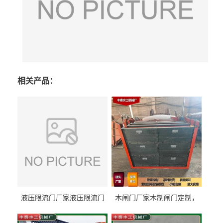
相关产品：
液压限流门厂家液压限流门
木闸门厂家木制闸门定制，
价格液压限流门用于水利丰
木制闸门规格丰泰匠心制造
泰制造
型号齐全