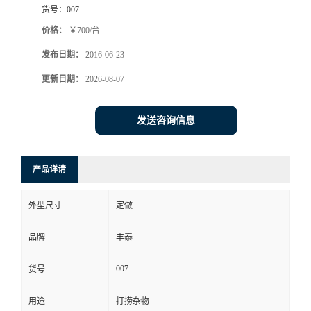
货号：
007
价格：
￥700/台
发布日期：
2016-06-23
更新日期：
2026-08-07
发送咨询信息
产品详请
外型尺寸
定做
品牌
丰泰
007
货号
用途
打捞杂物