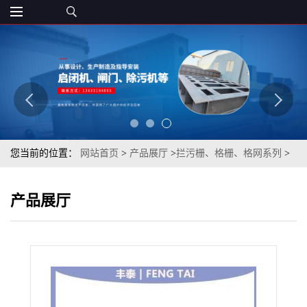
您当前的位置：
网站首页
>
产品展厅
>
拦污栅、格栅、格网系列
>
平面钢制格网
产品展厅