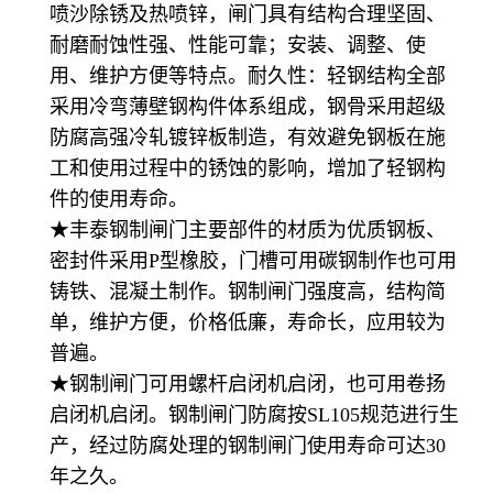
喷沙除锈及热喷锌，闸门具有结构合理坚固、
耐磨耐蚀性强、性能可靠；安装、调整、使
用、维护方便等特点。耐久性：轻钢结构全部
采用冷弯薄壁钢构件体系组成，钢骨采用超级
防腐高强冷轧镀锌板制造，有效避免钢板在施
工和使用过程中的锈蚀的影响，增加了轻钢构
件的使用寿命。
★丰泰钢制闸门主要部件的材质为优质钢板、
密封件采用P型橡胶，门槽可用碳钢制作也可用
铸铁、混凝土制作。钢制闸门强度高，结构简
单，维护方便，价格低廉，寿命长，应用较为
普遍。
★钢制闸门可用螺杆启闭机启闭，也可用卷扬
启闭机启闭。钢制闸门防腐按SL105规范进行生
产，经过防腐处理的钢制闸门使用寿命可达30
年之久。