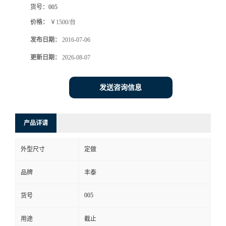
货号：
005
价格：
￥1500/台
发布日期：
2016-07-06
更新日期：
2026-08-07
发送咨询信息
产品详请
外型尺寸
定做
品牌
丰泰
005
货号
用途
截止