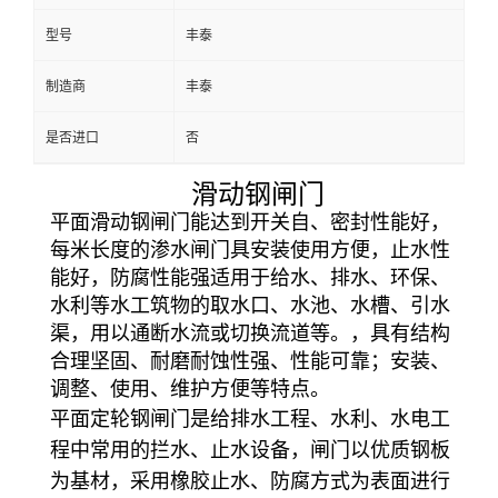
型号
丰泰
制造商
丰泰
是否进口
否
滑动钢闸门
平面滑动钢闸门能达到开关自、密封性能好，
每米长度的渗水闸门具安装使用方便，止水性
能好，防腐性能强适用于给水、排水、环保、
水利等水工筑物的取水口、水池、水槽、引水
渠，用以通断水流或切换流道等。，具有结构
合理坚固、耐磨耐蚀性强、性能可靠；安装、
调整、使用、维护方便等特点。
平面定轮钢闸门是给排水工程、水利、水电工
程中常用的拦水、止水设备，闸门以优质钢板
为基材，采用橡胶止水、防腐方式为表面进行