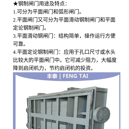
★钢制闸门用途及特点：
1.可分为平面闸门和弧形闸门。
2.平面闸门又可分为平面滑动钢制闸门和平面
定论钢制闸门。
3.平面滑动钢闸门：结构简单，操作运行方便
可靠。
4.平面定论钢制闸门：应用于孔口尺寸或水头
比较大的平面闸门中。它可减少阻力，大幅度
降到启闭机力，节约启闭机的投资。