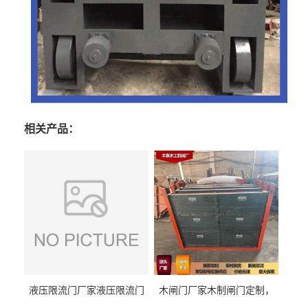
相关产品：
液压限流门厂家液压限流门
木闸门厂家木制闸门定制，
价格液压限流门用于水利丰
木制闸门规格丰泰匠心制造